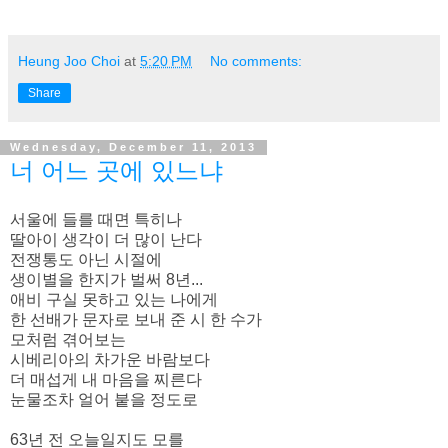
Heung Joo Choi
at
5:20 PM
No comments:
Share
Wednesday, December 11, 2013
너 어느 곳에 있느냐
서울에 들를 때면 특히나
딸아이 생각이 더 많이 난다
전쟁통도 아닌 시절에
생이별을 한지가 벌써 8년...
애비 구실 못하고 있는 나에게
한 선배가 문자로 보내 준 시 한 수가
모처럼 겪어보는
시베리아의 차가운 바람보다
더 매섭게 내 마음을 찌른다
눈물조차 얼어 붙을 정도로
63년 전 오늘일지도 모를