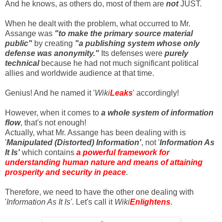
And he knows, as others do, most of them are
not
JUST.
When he dealt with the problem, what occurred to Mr.
Assange was
"to make the primary source material
public"
by creating
"a publishing system whose only
defense was anonymity."
Its defenses were
purely
technical
because he had not much significant political
allies and worldwide audience at that time.
Genius! And he named it '
Wiki
Leaks
' accordingly!
However, when it comes to
a whole system of information
flow
, that's not enough!
Actually, what Mr. Assange has been dealing with is
'
Manipulated (Distorted) Information'
, not '
Information As
It Is'
which contains
a powerful framework for
understanding human nature and means of attaining
prosperity and security in peace
.
Therefore, we need to have the other one dealing with
'
Information As It Is'
. Let's call it
Wiki
Enlightens
.