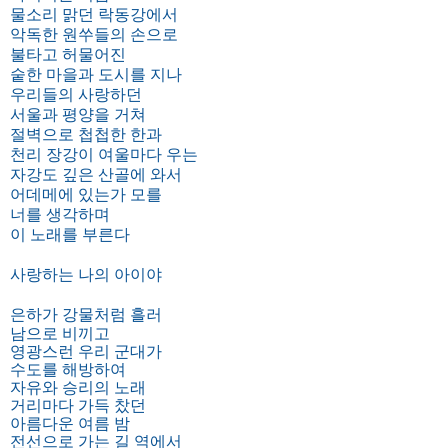
물소리 맑던 락동강에서
악독한 원쑤들의 손으로
불타고 허물어진
숱한 마을과 도시를 지나
우리들의 사랑하던
서울과 평양을 거쳐
절벽으로 첩첩한 한과
천리 장강이 여울마다 우는
자강도 깊은 산골에 와서
어데메에 있는가 모를
너를 생각하며
이 노래를 부른다
사랑하는 나의 아이야
은하가 강물처럼 흘러
남으로 비끼고
영광스런 우리 군대가
수도를 해방하여
자유와 승리의 노래
거리마다 가득 찼던
아름다운 여름 밤
전선으로 가는 길 역에서