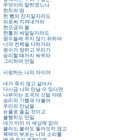
무엇이라 말하였느냐
한치의 땅
한 뼘의 진지일지라도
피로써 지켜내거라
한모금의 물
한톨의 벼알일지라도
원수들에 주지 않기 위하여
너의 전력을 다하거라
원수가 망하고 우리가
승리할 때까지 싸우라
그리하여 만일
사랑하는 나의 아이야
네가 죽지 않고 살아서
다시금 나와 만날 수 있다면
나부끼는 조국의 깃발 아래
승리의 기쁨과 더불어
우리의 만남을
눈물로 즐길 것이고
불행히도 만일
네가 이미 이 세상에 없어
불러도 불러도 돌아오지 않고
목메어 부르는 나의 소리를
영 영 듣지 못한다면